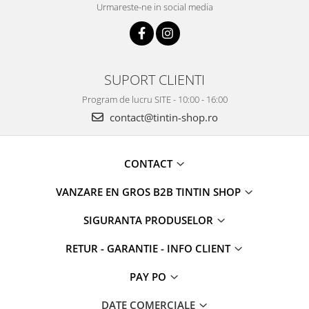
Urmareste-ne in social media
SUPORT CLIENTI
Program de lucru SITE - 10:00 - 16:00
contact@tintin-shop.ro
CONTACT
VANZARE EN GROS B2B TINTIN SHOP
SIGURANTA PRODUSELOR
RETUR - GARANTIE - INFO CLIENT
PAY PO
DATE COMERCIALE