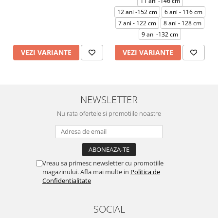
11 ani -146 cm
12 ani -152 cm
6 ani - 116 cm
7 ani - 122 cm
8 ani - 128 cm
9 ani -132 cm
VEZI VARIANTE
VEZI VARIANTE
NEWSLETTER
Nu rata ofertele si promotiile noastre
Vreau sa primesc newsletter cu promotiile
magazinului. Afla mai multe in
Politica de
Confidentialitate
SOCIAL