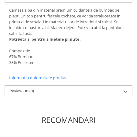
Camasa alba din material premium cu dantela de bumbac pe
piept. Un top pentru fetitele cochete, ce vor sa straluceasca in
prima zi de scoala. Un material usor de intretinut si calcat. Se
inchide cu nasturi albi. Maneca lejera. Potrivita atat la pantaloni
cat si la fusta.
Potrivita si pentru siluetele plinute.
Compozitie
67% Bumbac
33% Poliester
Informatii conformitate produs
Review-uri
(0)
RECOMANDARI