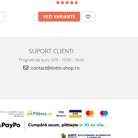
VEZI VARIANTE
V
SUPORT CLIENTI
Program de lucru SITE - 10:00 - 16:00
contact@tintin-shop.ro