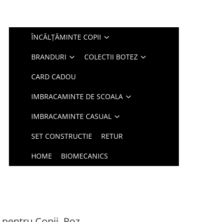
ÎNCĂLȚĂMINTE COPII
BRANDURI
COLECTII BOTEZ
CARD CADOU
IMBRACAMINTE DE SCOALA
IMBRACAMINTE CASUAL
SET CONSTRUCTIE
RETUR
HOME
BIOMECANICS
pentru Copii, Roz