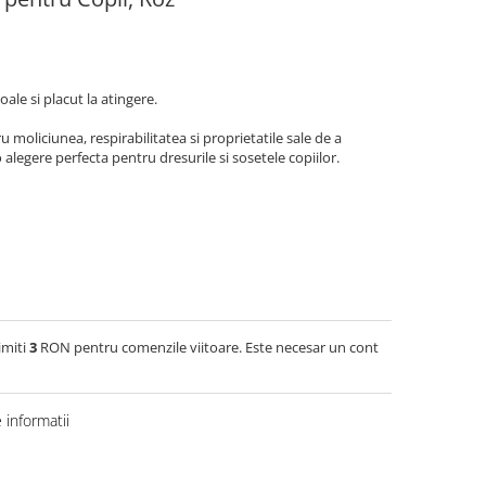
ale si placut la atingere.
moliciunea, respirabilitatea si proprietatile sale de a
 alegere perfecta pentru dresurile si sosetele copiilor.
imiti
3
RON pentru comenzile viitoare. Este necesar un cont
informatii