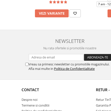
7 ani - 1
VEZI VARIANTE
NEWSLETTER
Nu rata ofertele si promotiile noastre
Vreau sa primesc newsletter cu promotiile magazinului.
Afla mai multe in
Politica de Confidentialitate
CONTACT
RETUR -
Despre noi
Retur Tin
Termene si conditii
Garantia 