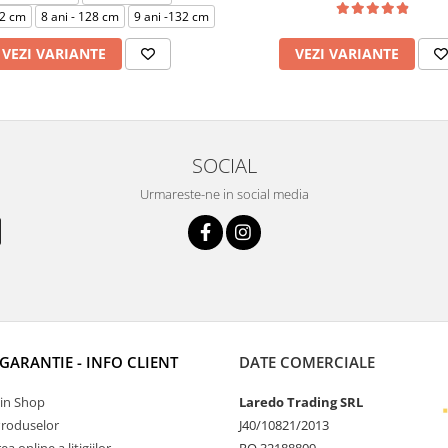
22 cm
8 ani - 128 cm
9 ani -132 cm
VEZI VARIANTE
VEZI VARIANTE
SOCIAL
Urmareste-ne in social media
 GARANTIE - INFO CLIENT
DATE COMERCIALE
Tin Shop
Laredo Trading SRL
Produselor
J40/10821/2013