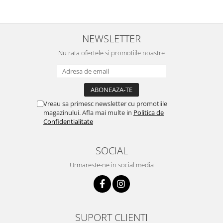
NEWSLETTER
Nu rata ofertele si promotiile noastre
Vreau sa primesc newsletter cu promotiile
magazinului. Afla mai multe in
Politica de
Confidentialitate
SOCIAL
Urmareste-ne in social media
SUPORT CLIENTI