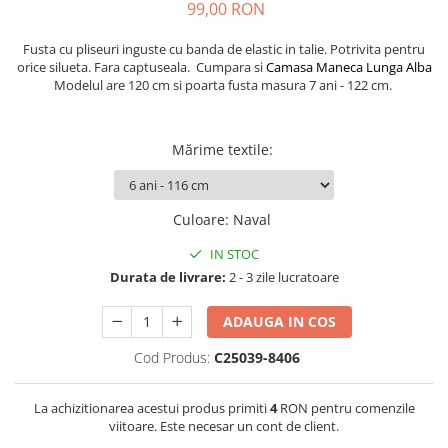
99,00 RON
Fusta cu pliseuri inguste cu banda de elastic in talie. Potrivita pentru
orice silueta. Fara captuseala. Cumpara si
Camasa Maneca Lunga Alba
Modelul are 120 cm si poarta fusta masura 7 ani - 122 cm.
Mărime textile
:
Culoare
:
Naval
IN STOC
Durata de livrare:
2 - 3 zile lucratoare
ADAUGA IN COS
Cod Produs:
C25039-8406
La achizitionarea acestui produs primiti
4
RON pentru comenzile
viitoare. Este necesar un cont de client.