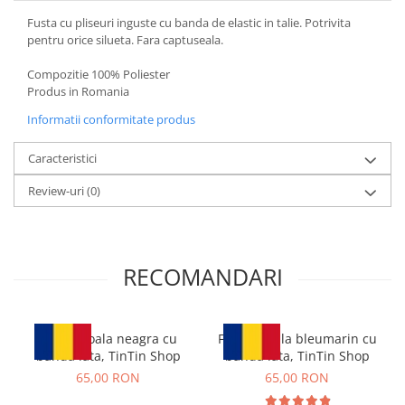
Fusta cu pliseuri inguste cu banda de elastic in talie. Potrivita
pentru orice silueta. Fara captuseala.
Compozitie 100% Poliester
Produs in Romania
Informatii conformitate produs
Caracteristici
Review-uri
(0)
RECOMANDARI
Fusta școala neagra cu
Fusta scoala bleumarin cu
banda lata, TinTin Shop
banda lata, TinTin Shop
65,00 RON
65,00 RON