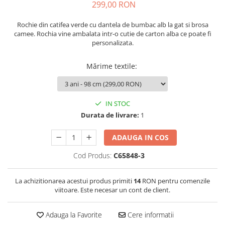
299,00 RON
Rochie din catifea verde cu dantela de bumbac alb la gat si brosa
camee. Rochia vine ambalata intr-o cutie de carton alba ce poate fi
personalizata.
Mărime textile
:
IN STOC
Durata de livrare:
1
ADAUGA IN COS
Cod Produs:
C65848-3
La achizitionarea acestui produs primiti
14
RON pentru comenzile
viitoare. Este necesar un cont de client.
Adauga la Favorite
Cere informatii