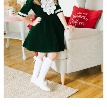
School Colection
Tenisi