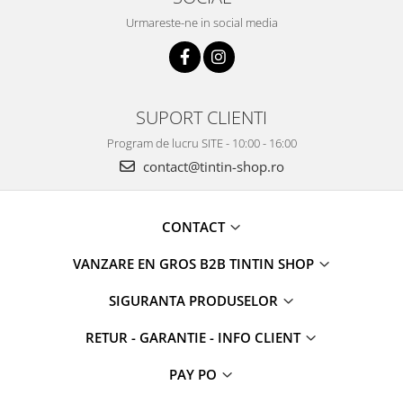
Urmareste-ne in social media
SUPORT CLIENTI
Program de lucru SITE - 10:00 - 16:00
contact@tintin-shop.ro
CONTACT
VANZARE EN GROS B2B TINTIN SHOP
SIGURANTA PRODUSELOR
RETUR - GARANTIE - INFO CLIENT
PAY PO