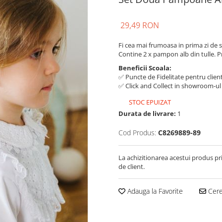
29,49 RON
Fi cea mai frumoasa in prima zi de 
Contine 2 x pampon alb din tulle. Pr
Beneficii Scoala:
✅ Puncte de Fidelitate pentru client
✅ Click and Collect in showroom-ul
STOC EPUIZAT
Durata de livrare:
1
Cod Produs:
C8269889-89
La achizitionarea acestui produs pr
de client.
Adauga la Favorite
Cere 