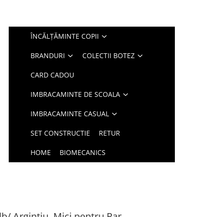
ÎNCĂLȚĂMINTE COPII
BRANDURI
COLECTII BOTEZ
CARD CADOU
IMBRACAMINTE DE SCOALA
IMBRACAMINTE CASUAL
SET CONSTRUCTIE
RETUR
HOME
BIOMECANICS
/ Argintiu, Mici pentru Par