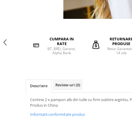
CUMPARA IN
RETURNAR
RATE
PRODUSE
BT, BRD, Garanti,
Retur Garantat
Alpha Bank
14 zile
Review-uri
(0)
Descriere
Contine 2 x pampon alb din tulle cu firm subtire argintiu. P
Produs in China
Informatii conformitate produs