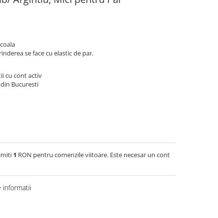
scoala
inderea se face cu elastic de par.
ii cu cont activ
 din Bucuresti
imiti
1
RON pentru comenzile viitoare. Este necesar un cont
informatii