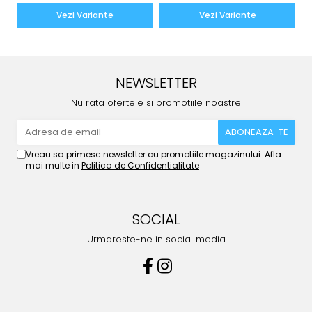
Vezi Variante
Vezi Variante
NEWSLETTER
Nu rata ofertele si promotiile noastre
Vreau sa primesc newsletter cu promotiile magazinului. Afla
mai multe in
Politica de Confidentialitate
SOCIAL
Urmareste-ne in social media