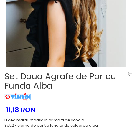
Tenisi
Set Doua Agrafe de Par cu
Funda Alba
11,18 RON
Fi cea mai frumoasa in prima zi de scoala!
Set 2 x clama de par tip fundita de culoarea alba.