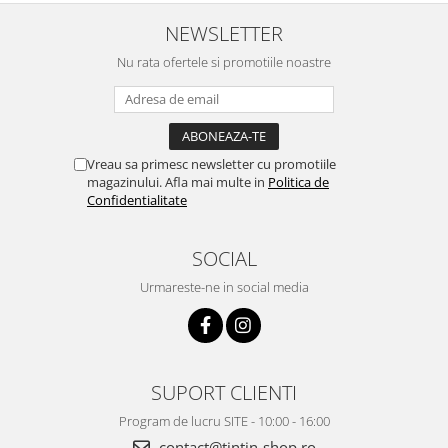
NEWSLETTER
Nu rata ofertele si promotiile noastre
Vreau sa primesc newsletter cu promotiile
magazinului. Afla mai multe in
Politica de
Confidentialitate
SOCIAL
Urmareste-ne in social media
SUPORT CLIENTI
Program de lucru SITE - 10:00 - 16:00
contact@tintin-shop.ro