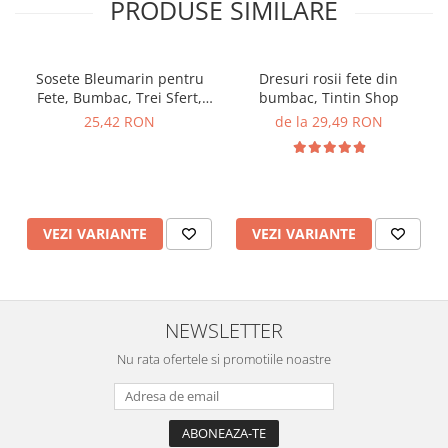
PRODUSE SIMILARE
Sosete Bleumarin pentru
Dresuri rosii fete din
Fete, Bumbac, Trei Sfert,
bumbac, Tintin Shop
Fundița, TinTin Shop
25,42 RON
de la 29,49 RON
VEZI VARIANTE
VEZI VARIANTE
NEWSLETTER
Nu rata ofertele si promotiile noastre