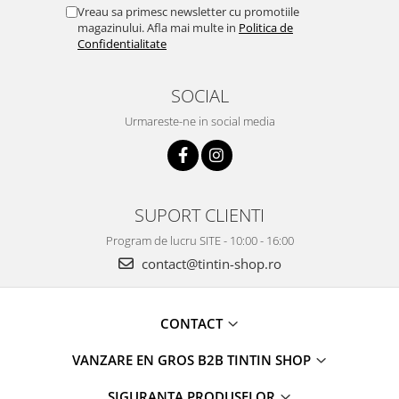
Vreau sa primesc newsletter cu promotiile
magazinului. Afla mai multe in
Politica de
Confidentialitate
SOCIAL
Urmareste-ne in social media
SUPORT CLIENTI
Program de lucru SITE - 10:00 - 16:00
contact@tintin-shop.ro
CONTACT
VANZARE EN GROS B2B TINTIN SHOP
SIGURANTA PRODUSELOR