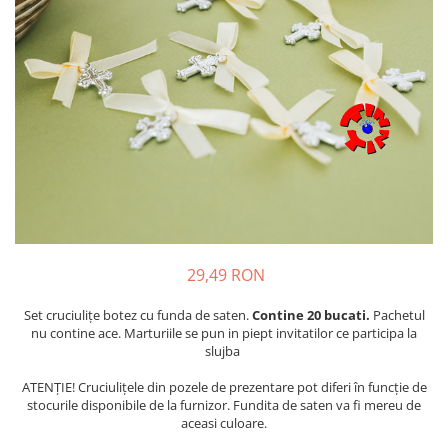
Tenisi
29,49 RON
Set cruciulițe botez cu funda de saten.
Contine 20 bucati.
Pachetul
nu contine ace. Marturiile se pun in piept invitatilor ce participa la
slujba
ATENȚIE! Cruciulițele din pozele de prezentare pot diferi în funcție de
stocurile disponibile de la furnizor. Fundita de saten va fi mereu de
aceasi culoare.