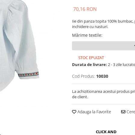
70,16 RON
Iie din panza topita 100% bumbac, p
inchidere cu nasturi.
Mărime textile
:
STOC EPUIZAT
Durata de livrare:
2 - 3 zile lucrat
Cod Produs:
10030
La achizitionarea acestui produs pr
de client.
Adauga la Favorite
Cere 
CLICK AND