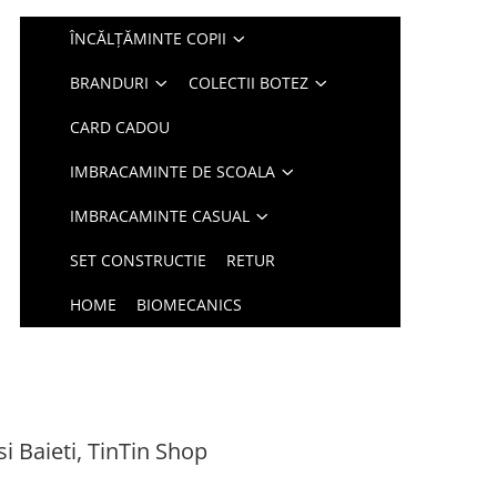
ÎNCĂLȚĂMINTE COPII
BRANDURI
COLECTII BOTEZ
CARD CADOU
IMBRACAMINTE DE SCOALA
IMBRACAMINTE CASUAL
SET CONSTRUCTIE
RETUR
HOME
BIOMECANICS
si Baieti, TinTin Shop