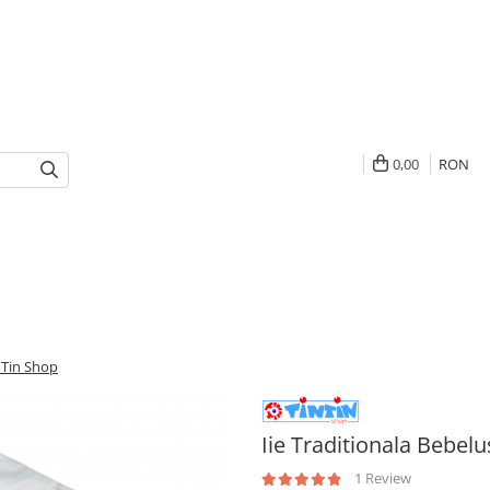
0,00
RON
inTin Shop
Iie Traditionala Bebelu
1 Review