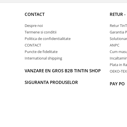
CONTACT
RETUR -
Despre noi
Retur Tin
Termene si conditii
Garantia 
Politica de confidentialitate
Solutionare
CONTACT
ANPC
Puncte de fidelitate
Cum masu
International shipping
Incaltamin
Plata in R
VANZARE EN GROS B2B TINTIN SHOP
OEKO-TEX
SIGURANTA PRODUSELOR
PAY PO