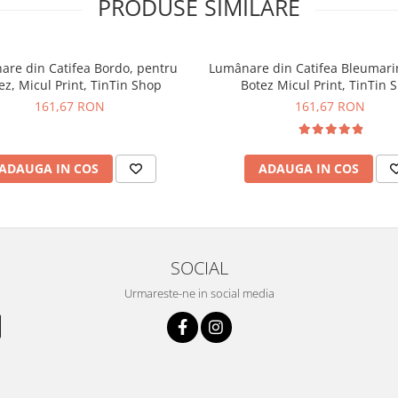
PRODUSE SIMILARE
re din Catifea Bordo, pentru
Lumânare din Catifea Bleumari
ez, Micul Print, TinTin Shop
Botez Micul Print, TinTin 
161,67 RON
161,67 RON
ADAUGA IN COS
ADAUGA IN COS
SOCIAL
Urmareste-ne in social media