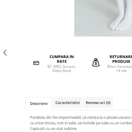
CUMPARA IN
RETURNAR
RATE
PRODUSE
BT, BRD, Garanti,
Retur Garantat
Alpha Bank
14 zile
Caracteristici
Review-uri
(0)
Descriere
Pardesiu din fas impermeabil, ce rezista la o ploaie usoara
cu orice tinuta, cret in talie, se inchide pe talie cu un cord
Captusit cu un stat subtire.