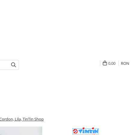
0,00
RON
Cordon, Lila, TinTin Shop