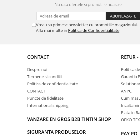
Nu rata ofertele si promotiile noastre
Vreau sa primesc newsletter cu promotiile magazinului.
Afla mai multe in
Politica de Confidentialitate
CONTACT
RETUR -
Despre noi
Politica d
Termene si conditii
Garantia 
Politica de confidentialitate
Solutionare
CONTACT
ANPC
Puncte de fidelitate
Cum masu
International shipping
Incaltamin
Plata in R
VANZARE EN GROS B2B TINTIN SHOP
OEKO-TEX
SIGURANTA PRODUSELOR
PAY PO