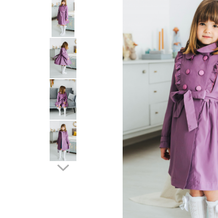
School Colection
Tenisi