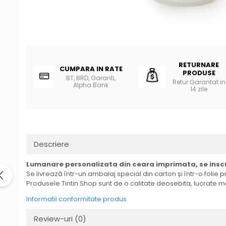
RETURNARE
CUMPARA IN RATE
PRODUSE
BT, BRD, Garanti,
Retur Garantat in
Alpha Bank
14 zile
Descriere
Lumanare personalizata din ceara imprimata, se inscr
Se livrează într-un ambalaj special din carton și într-o folie 
Produsele Tintin Shop sunt de o calitate deosebita, lucrate m
Informatii conformitate produs
Review-uri
(0)