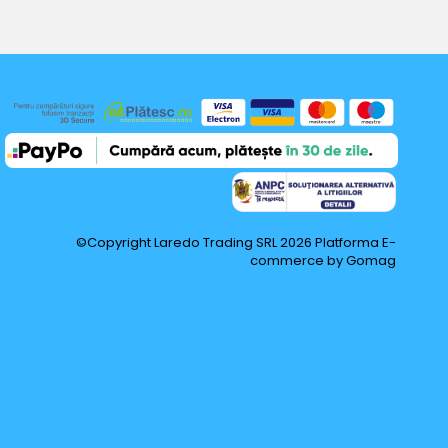
©Copyright Laredo Trading SRL 2026
Platforma E-
commerce by Gomag