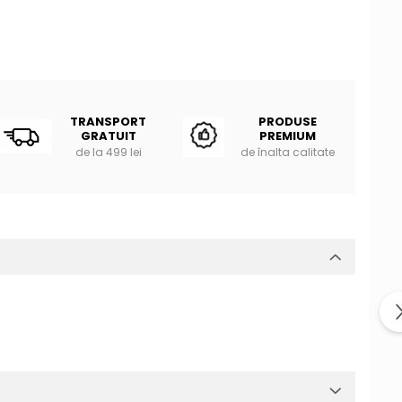
TRANSPORT
PRODUSE
GRATUIT
PREMIUM
de la 499 lei
de înalta calitate