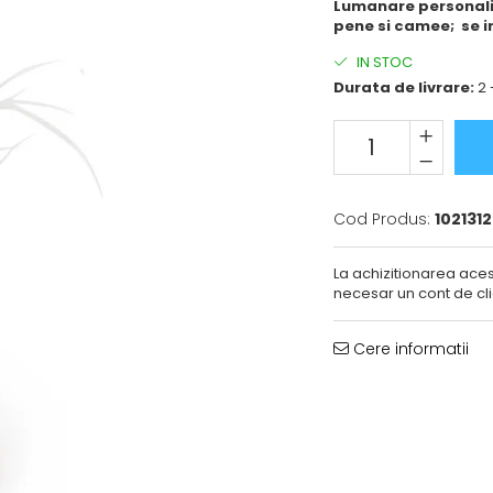
Lumanare personali
pene si camee; se i
IN STOC
Durata de livrare:
2 
Cod Produs:
1021312
La achizitionarea aces
necesar un cont de cli
Cere informatii