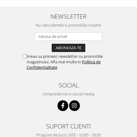
NEWSLETTER
Nu rata ofertele si promotiile noastre
Vreau sa primesc newsletter cu promotiile
magazinului. Afla mai multe in
Politica de
Confidentialitate
SOCIAL
Urmareste-ne in social media
SUPORT CLIENTI
Program de lucru SITE - 10:00 - 16:00