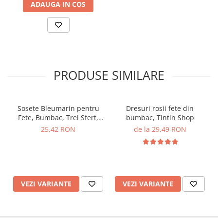
ADAUGA IN COS
PRODUSE SIMILARE
Sosete Bleumarin pentru
Dresuri rosii fete din
Fete, Bumbac, Trei Sfert,
bumbac, Tintin Shop
Fundița, TinTin Shop
25,42 RON
de la 29,49 RON
VEZI VARIANTE
VEZI VARIANTE