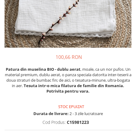
Tenisi
100,66 RON
Patura din muselina BIO -
dublu aerat
, moale, ca un nor pufos. Un
material premium, dublu aerat, o panza speciala datorita inter-teserii a
doua straturi de bumbac fin; de aici, o tesatura-minune, ultra-bogata
in aer.
Tesuta intr-o mica filatura de familie din Romania.
Potrivita pentru vara.
STOC EPUIZAT
Durata de livrare:
2 - 3 zile lucratoare
Cod Produs:
C15981223