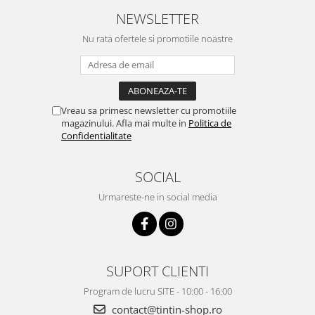
NEWSLETTER
Nu rata ofertele si promotiile noastre
Vreau sa primesc newsletter cu promotiile
magazinului. Afla mai multe in
Politica de
Confidentialitate
SOCIAL
Urmareste-ne in social media
SUPORT CLIENTI
Program de lucru SITE - 10:00 - 16:00
contact@tintin-shop.ro