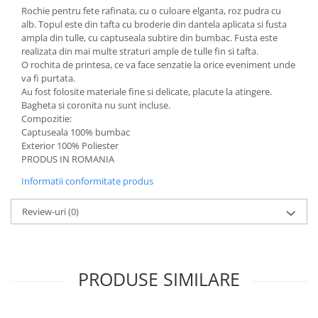
Rochie pentru fete rafinata, cu o culoare elganta, roz pudra cu
alb. Topul este din tafta cu broderie din dantela aplicata si fusta
ampla din tulle, cu captuseala subtire din bumbac. Fusta este
realizata din mai multe straturi ample de tulle fin si tafta.
O rochita de printesa, ce va face senzatie la orice eveniment unde
va fi purtata.
Au fost folosite materiale fine si delicate, placute la atingere.
Bagheta si coronita nu sunt incluse.
Compozitie:
Captuseala 100% bumbac
Exterior 100% Poliester
PRODUS IN ROMANIA
Informatii conformitate produs
Review-uri
(0)
PRODUSE SIMILARE