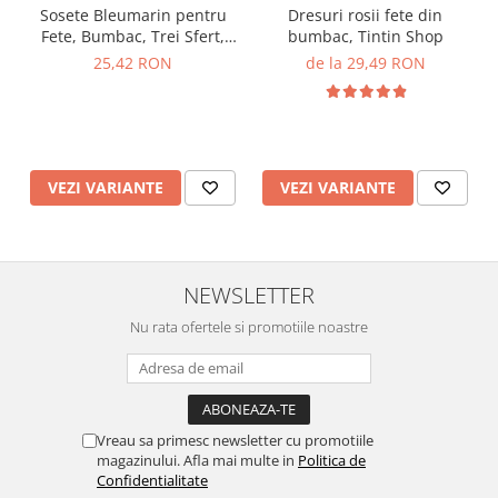
Sosete Bleumarin pentru
Dresuri rosii fete din
Fete, Bumbac, Trei Sfert,
bumbac, Tintin Shop
Fundița, TinTin Shop
25,42 RON
de la 29,49 RON
VEZI VARIANTE
VEZI VARIANTE
NEWSLETTER
Nu rata ofertele si promotiile noastre
Vreau sa primesc newsletter cu promotiile
magazinului. Afla mai multe in
Politica de
Confidentialitate