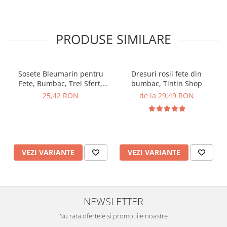
PRODUSE SIMILARE
Sosete Bleumarin pentru
Dresuri rosii fete din
Fete, Bumbac, Trei Sfert,
bumbac, Tintin Shop
Fundița, TinTin Shop
25,42 RON
de la 29,49 RON
VEZI VARIANTE
VEZI VARIANTE
NEWSLETTER
Nu rata ofertele si promotiile noastre