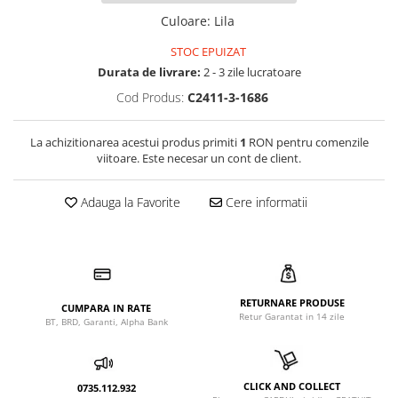
Culoare
:
Lila
STOC EPUIZAT
Durata de livrare:
2 - 3 zile lucratoare
Cod Produs:
C2411-3-1686
La achizitionarea acestui produs primiti
1
RON pentru comenzile
viitoare. Este necesar un cont de client.
Adauga la Favorite
Cere informatii
RETURNARE PRODUSE
CUMPARA IN RATE
Retur Garantat in 14 zile
BT, BRD, Garanti, Alpha Bank
CLICK AND COLLECT
0735.112.932