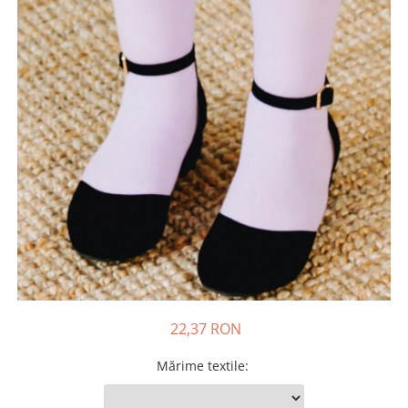
Tenisi
22,37 RON
Mărime textile
: