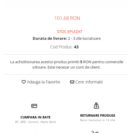
Tenisi
101,68 RON
STOC EPUIZAT
Durata de livrare:
2 - 3 zile lucratoare
Cod Produs:
43
La achizitionarea acestui produs primiti
5
RON pentru comenzile
viitoare. Este necesar un cont de client.
Adauga la Favorite
Cere informatii
RETURNARE PRODUSE
CUMPARA IN RATE
Retur Garantat in 14 zile
BT, BRD, Garanti, Alpha Bank