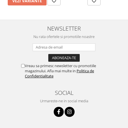
VEZI VARIANTE
NEWSLETTER
Nu rata ofertele si promotiile noastre
Vreau sa primesc newsletter cu promotiile
magazinului. Afla mai multe in
Politica de
Confidentialitate
SOCIAL
Urmareste-ne in social media