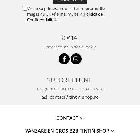
Vreau sa primesc newsletter cu promotiile
magazinului. Afla mai multe in
Politica de
Confidentialitate
SOCIAL
Urmareste-ne in social media
SUPORT CLIENTI
Program de lucru SITE - 10:00 - 16:00
contact@tintin-shop.ro
CONTACT
VANZARE EN GROS B2B TINTIN SHOP