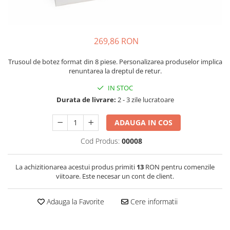
Tenisi
269,86 RON
Trusoul de botez format din 8 piese. Personalizarea produselor implica
renuntarea la dreptul de retur.
IN STOC
Durata de livrare:
2 - 3 zile lucratoare
ADAUGA IN COS
Cod Produs:
00008
La achizitionarea acestui produs primiti
13
RON pentru comenzile
viitoare. Este necesar un cont de client.
Adauga la Favorite
Cere informatii