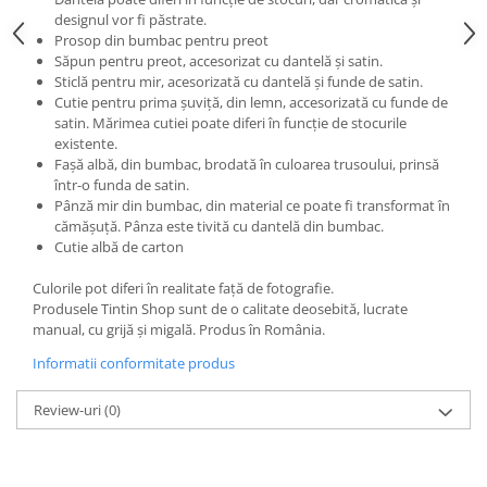
designul vor fi păstrate.
Prosop din bumbac pentru preot
Săpun pentru preot, accesorizat cu dantelă și satin.
Sticlă pentru mir, acesorizată cu dantelă și funde de satin.
Cutie pentru prima șuviță, din lemn, accesorizată cu funde de
satin. Mărimea cutiei poate diferi în funcție de stocurile
existente.
Fașă albă, din bumbac, brodată în culoarea trusoului, prinsă
într-o funda de satin.
Pânză mir din bumbac, din material ce poate fi transformat în
cămășuță. Pânza este tivită cu dantelă din bumbac.
Cutie albă de carton
Culorile pot diferi în realitate față de fotografie.
Produsele Tintin Shop sunt de o calitate deosebită, lucrate
manual, cu grijă și migală. Produs în România.
Informatii conformitate produs
Review-uri
(0)