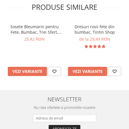
PRODUSE SIMILARE
Sosete Bleumarin pentru
Dresuri rosii fete din
Fete, Bumbac, Trei Sfert,
bumbac, Tintin Shop
Fundița, TinTin Shop
25,42 RON
de la 29,49 RON
VEZI VARIANTE
VEZI VARIANTE
NEWSLETTER
Nu rata ofertele si promotiile noastre