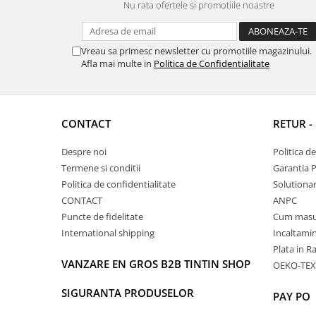
Nu rata ofertele si promotiile noastre
Vreau sa primesc newsletter cu promotiile magazinului.
Afla mai multe in
Politica de Confidentialitate
CONTACT
RETUR -
Despre noi
Politica d
Termene si conditii
Garantia 
Politica de confidentialitate
Solutionare
CONTACT
ANPC
Puncte de fidelitate
Cum masu
International shipping
Incaltamin
Plata in R
VANZARE EN GROS B2B TINTIN SHOP
OEKO-TEX
SIGURANTA PRODUSELOR
PAY PO