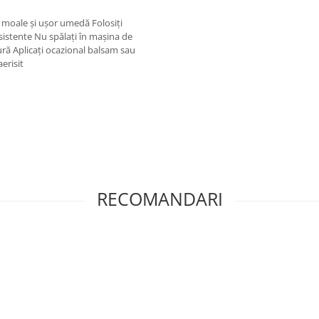
 moale și ușor umedă Folosiți
sistente Nu spălați în mașina de
ură Aplicați ocazional balsam sau
erisit
RECOMANDARI