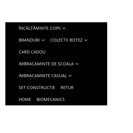
ÎNCĂLȚĂMINTE COPII
BRANDURI
COLECTII BOTEZ
CARD CADOU
IMBRACAMINTE DE SCOALA
IMBRACAMINTE CASUAL
SET CONSTRUCTIE
RETUR
HOME
BIOMECANICS