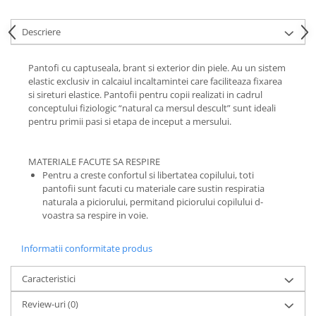
Descriere
Pantofi cu captuseala, brant si exterior din piele. Au un sistem
elastic exclusiv in calcaiul incaltamintei care faciliteaza fixarea
si sireturi elastice. Pantofii pentru copii realizati in cadrul
conceptului fiziologic “natural ca mersul descult” sunt ideali
pentru primii pasi si etapa de inceput a mersului.
MATERIALE FACUTE SA RESPIRE
Pentru a creste confortul si libertatea copilului, toti
pantofii sunt facuti cu materiale care sustin respiratia
naturala a piciorului, permitand piciorului copilului d-
voastra sa respire in voie.
Informatii conformitate produs
Caracteristici
Review-uri
(0)