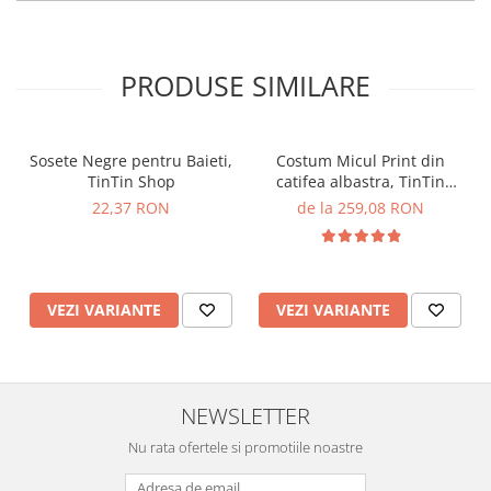
PRODUSE SIMILARE
Sosete Negre pentru Baieti,
Costum Micul Print din
TinTin Shop
catifea albastra, TinTin
Shop
22,37 RON
de la 259,08 RON
VEZI VARIANTE
VEZI VARIANTE
NEWSLETTER
Nu rata ofertele si promotiile noastre