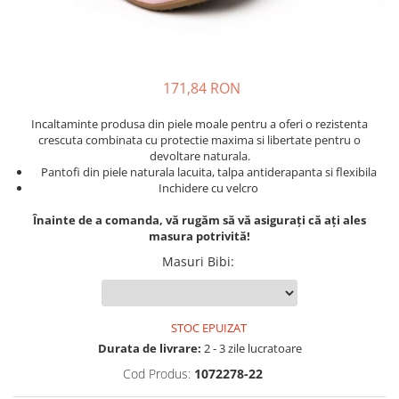
Tenisi
171,84 RON
Incaltaminte produsa din piele moale pentru a oferi o rezistenta
crescuta combinata cu protectie maxima si libertate pentru o
devoltare naturala.
Pantofi din piele naturala lacuita, talpa antiderapanta si flexibila
Inchidere cu velcro
Înainte de a comanda, vă rugăm să vă asigurați că ați ales
masura potrivită!
Masuri Bibi
:
STOC EPUIZAT
Durata de livrare:
2 - 3 zile lucratoare
Cod Produs:
1072278-22