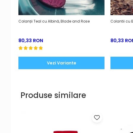
Colanții Teal cu Albină, Blade and Rose
Colantii cu
80,33 RON
80,33 RO
Vezi Variante
Produse similare