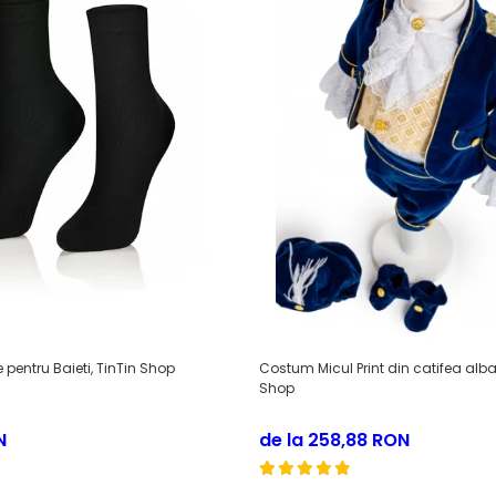
 pentru Baieti, TinTin Shop
Costum Micul Print din catifea alba
Shop
N
de la 258,88 RON