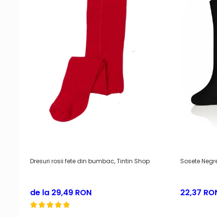
Dresuri rosii fete din bumbac, Tintin Shop
Sosete Negre
de la 29,49 RON
22,37 RO