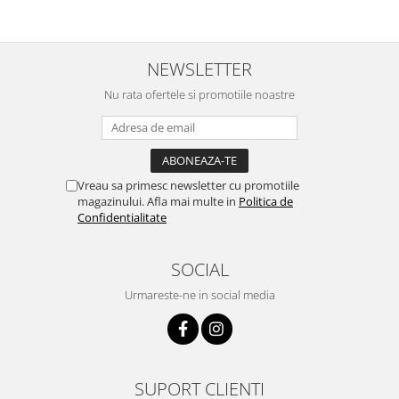
NEWSLETTER
Nu rata ofertele si promotiile noastre
Vreau sa primesc newsletter cu promotiile
magazinului. Afla mai multe in
Politica de
Confidentialitate
SOCIAL
Urmareste-ne in social media
SUPORT CLIENTI