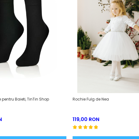
 pentru Baieti, TinTin Shop
Rochie Fulg de Nea
N
119,00 RON