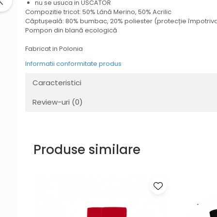
nu se usuca in USCATOR
Compozitie tricot: 50% Lână Merino, 50% Acrilic
Căptușeală: 80% bumbac, 20% poliester (protecție împotriva
Pompon din blană ecologică
Fabricat in Polonia
Informatii conformitate produs
Caracteristici
Review-uri
(0)
Produse similare