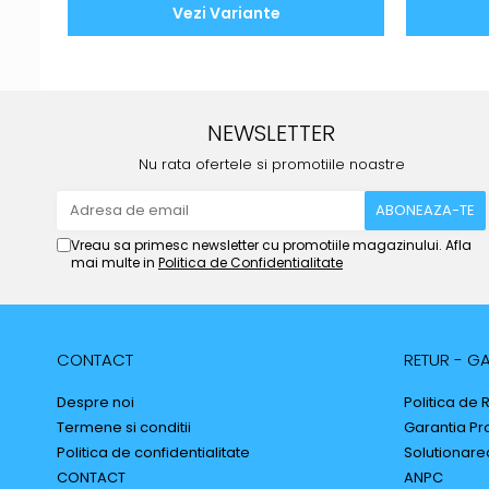
Vezi Variante
NEWSLETTER
Nu rata ofertele si promotiile noastre
Vreau sa primesc newsletter cu promotiile magazinului. Afla
mai multe in
Politica de Confidentialitate
CONTACT
RETUR - GA
Despre noi
Politica de 
Termene si conditii
Garantia Pr
Politica de confidentialitate
Solutionarea 
CONTACT
ANPC