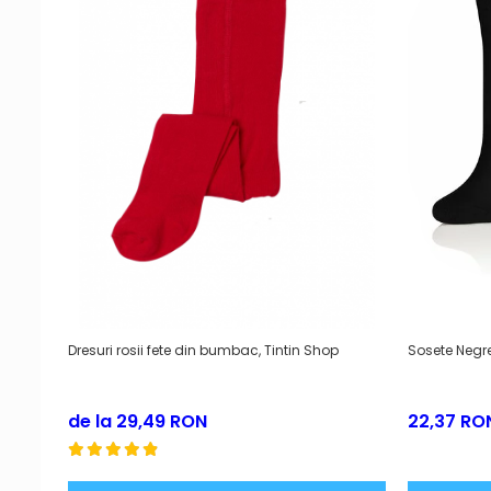
Dresuri rosii fete din bumbac, Tintin Shop
Sosete Negre
de la 29,49 RON
22,37 RO