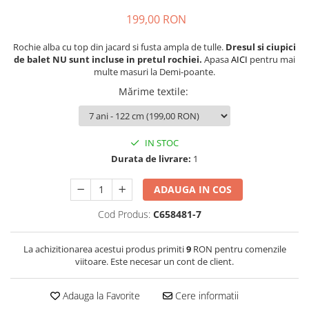
199,00 RON
Rochie alba cu top din jacard si fusta ampla de tulle.
Dresul si ciupici
de balet NU sunt incluse in pretul rochiei.
Apasa
AICI
pentru mai
multe masuri la Demi-poante.
Mărime textile
:
IN STOC
Durata de livrare:
1
ADAUGA IN COS
Cod Produs:
C658481-7
La achizitionarea acestui produs primiti
9
RON pentru comenzile
viitoare. Este necesar un cont de client.
Adauga la Favorite
Cere informatii