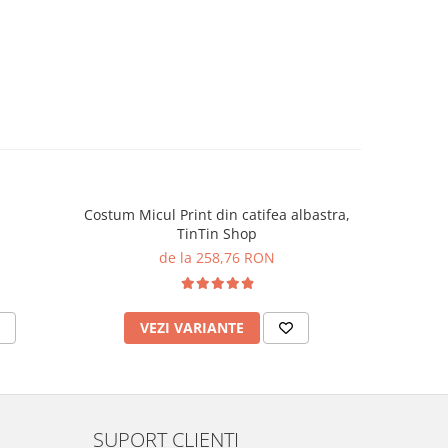
Costum Micul Print din catifea albastra,
TinTin Shop
de la 258,76 RON
VEZI VARIANTE
AD
SUPORT CLIENTI