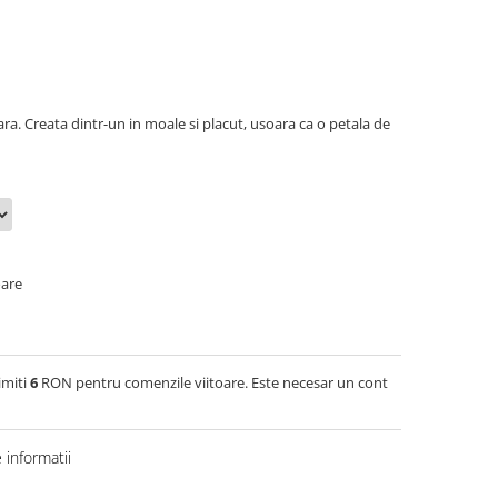
ra. Creata dintr-un in moale si placut, usoara ca o petala de
oare
imiti
6
RON pentru comenzile viitoare. Este necesar un cont
informatii