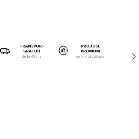
TRANSPORT
PRODUSE
GRATUIT
PREMIUM
de la 499 lei
de înalta calitate