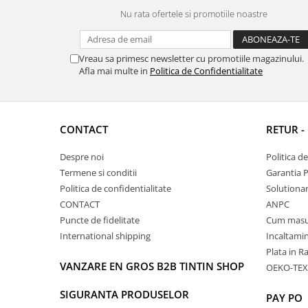
Nu rata ofertele si promotiile noastre
Vreau sa primesc newsletter cu promotiile magazinului.
Afla mai multe in
Politica de Confidentialitate
CONTACT
RETUR -
Despre noi
Politica d
Termene si conditii
Garantia 
Politica de confidentialitate
Solutionare
CONTACT
ANPC
Puncte de fidelitate
Cum masu
International shipping
Incaltamin
Plata in R
VANZARE EN GROS B2B TINTIN SHOP
OEKO-TEX
SIGURANTA PRODUSELOR
PAY PO