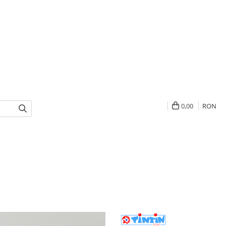
0,00
RON