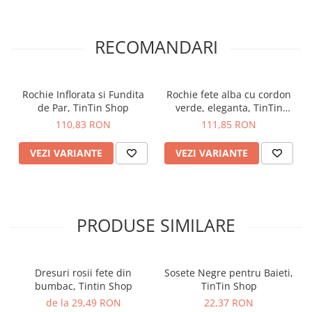
RECOMANDARI
Rochie Inflorata si Fundita
Rochie fete alba cu cordon
de Par, TinTin Shop
verde, eleganta, TinTin
Shop
110,83 RON
111,85 RON
VEZI VARIANTE
VEZI VARIANTE
PRODUSE SIMILARE
Dresuri rosii fete din
Sosete Negre pentru Baieti,
bumbac, Tintin Shop
TinTin Shop
de la 29,49 RON
22,37 RON