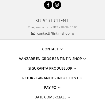
SUPORT CLIENTI
Program de lucru SITE - 10:00 - 16:00
contact@tintin-shop.ro
CONTACT
VANZARE EN GROS B2B TINTIN SHOP
SIGURANTA PRODUSELOR
RETUR - GARANTIE - INFO CLIENT
PAY PO
DATE COMERCIALE