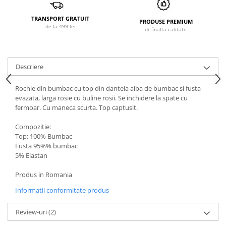
TRANSPORT GRATUIT
PRODUSE PREMIUM
de la 499 lei
de înalta calitate
Descriere
Rochie din bumbac cu top din dantela alba de bumbac si fusta
evazata, larga rosie cu buline rosii. Se inchidere la spate cu
fermoar. Cu maneca scurta. Top captusit.
Compozitie:
Top: 100% Bumbac
Fusta 95%% bumbac
5% Elastan
Produs in Romania
Informatii conformitate produs
Review-uri
(2)