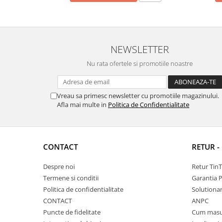
NEWSLETTER
Nu rata ofertele si promotiile noastre
Vreau sa primesc newsletter cu promotiile magazinului.
Afla mai multe in
Politica de Confidentialitate
CONTACT
RETUR -
Despre noi
Retur Tin
Termene si conditii
Garantia 
Politica de confidentialitate
Solutionare
CONTACT
ANPC
Puncte de fidelitate
Cum masu