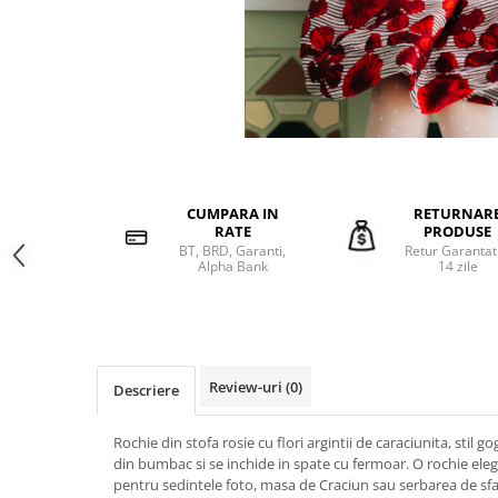
CUMPARA IN
RETURNAR
RATE
PRODUSE
BT, BRD, Garanti,
Retur Garantat
Alpha Bank
14 zile
Review-uri
(0)
Descriere
Rochie din stofa rosie cu flori argintii de caraciunita, stil 
din bumbac si se inchide in spate cu fermoar. O rochie e
pentru sedintele foto, masa de Craciun sau serbarea de sfa