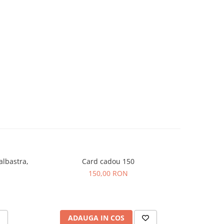
albastra,
Card cadou 150
150,00 RON
ADAUGA IN COS
AD