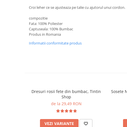
Croi leher ce se ajusteaza pe talie cu ajutorul unui cordon.
compozitie
Fata: 100% Poliester
Captuseala: 100% Bumbac
Produs in Romania
Informatii conformitate produs
Dresuri rosii fete din bumbac, Tintin
Sosete N
Shop
de la 29,49 RON
VEZI VARIANTE