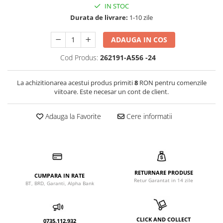
IN STOC
Durata de livrare:
1-10 zile
ADAUGA IN COS
Cod Produs:
262191-A556 -24
La achizitionarea acestui produs primiti
8
RON pentru comenzile
viitoare. Este necesar un cont de client.
Adauga la Favorite
Cere informatii
RETURNARE PRODUSE
CUMPARA IN RATE
Retur Garantat in 14 zile
BT, BRD, Garanti, Alpha Bank
CLICK AND COLLECT
0735.112.932