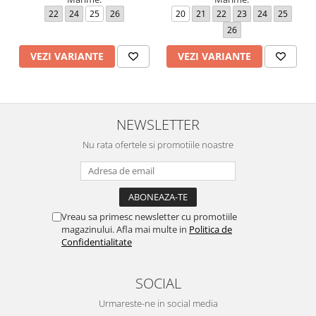
22
24
25
26
20
21
22
23
24
25
26
VEZI VARIANTE
VEZI VARIANTE
NEWSLETTER
Nu rata ofertele si promotiile noastre
Vreau sa primesc newsletter cu promotiile
magazinului. Afla mai multe in
Politica de
Confidentialitate
SOCIAL
Urmareste-ne in social media