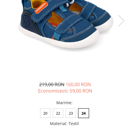
Tenisi
219,00 RON
160,00 RON
Economisesti:
59,00
RON
Marime
:
20
22
23
24
Material
:
Textil