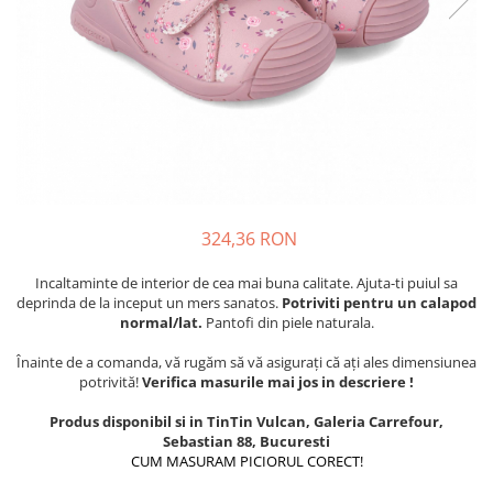
Tenisi
324,36 RON
Incaltaminte de interior de cea mai buna calitate. Ajuta-ti puiul sa
deprinda de la inceput un mers sanatos.
Potriviti pentru un calapod
normal/lat.
Pantofi din piele naturala.
Înainte de a comanda, vă rugăm să vă asigurați că ați ales dimensiunea
potrivită!
Verifica masurile mai jos in descriere !
Produs disponibil si in TinTin Vulcan, Galeria Carrefour,
Sebastian 88, Bucuresti
CUM MASURAM PICIORUL CORECT!