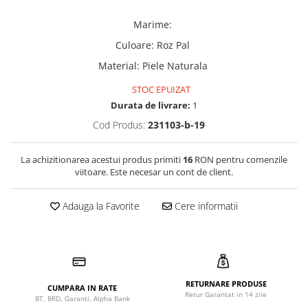
Marime
:
Culoare
:
Roz Pal
Material
:
Piele Naturala
STOC EPUIZAT
Durata de livrare:
1
Cod Produs:
231103-b-19
La achizitionarea acestui produs primiti
16
RON pentru comenzile
viitoare. Este necesar un cont de client.
Adauga la Favorite
Cere informatii
RETURNARE PRODUSE
CUMPARA IN RATE
Retur Garantat in 14 zile
BT, BRD, Garanti, Alpha Bank