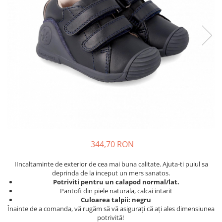
Tenisi
344,70 RON
IIncaltaminte de exterior de cea mai buna calitate. Ajuta-ti puiul sa
deprinda de la inceput un mers sanatos.
Potriviti pentru un calapod normal/lat.
Pantofi din piele naturala, calcai intarit
Culoarea talpii: negru
Înainte de a comanda, vă rugăm să vă asigurați că ați ales dimensiunea
potrivită!