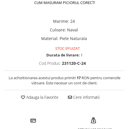
CUM MASURAM PICIORUL CORECT!
Marime
:
24
Culoare
:
Naval
Material
:
Piele Naturala
STOC EPUIZAT
Durata de livrare:
1
Cod Produs:
231120-C-24
La achizitionarea acestui produs primiti
17
RON pentru comenzile
viitoare. Este necesar un cont de client.
Adauga la Favorite
Cere informatii