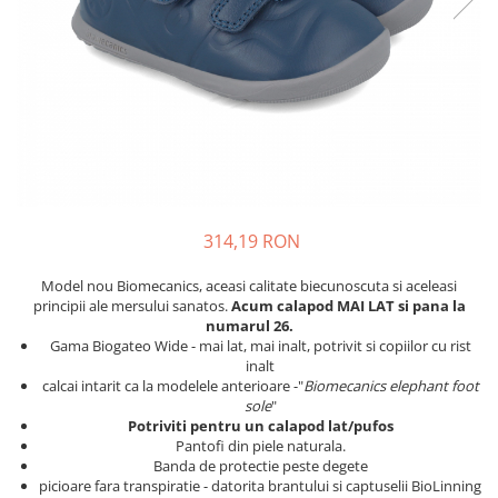
Tenisi
314,19 RON
Model nou Biomecanics, aceasi calitate biecunoscuta si aceleasi
principii ale mersului sanatos.
Acum calapod MAI LAT si pana la
numarul 26.
Gama Biogateo Wide - mai lat, mai inalt, potrivit si copiilor cu rist
inalt
calcai intarit ca la modelele anterioare -"
Biomecanics elephant foot
sole
"
Potriviti pentru un calapod lat/pufos
Pantofi din piele naturala.
Banda de protectie peste degete
picioare fara transpiratie - datorita brantului si captuselii BioLinning