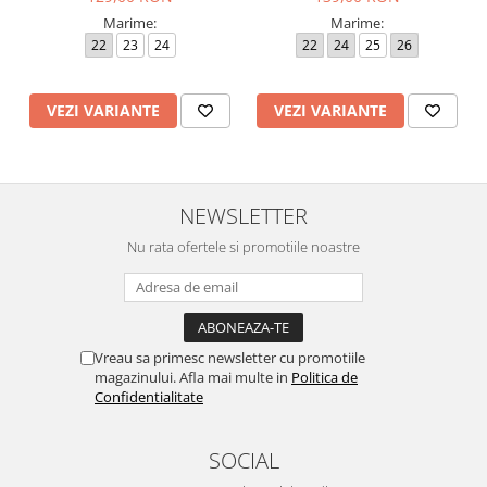
Marime:
Marime:
22
23
24
22
24
25
26
VEZI VARIANTE
VEZI VARIANTE
NEWSLETTER
Nu rata ofertele si promotiile noastre
Vreau sa primesc newsletter cu promotiile
magazinului. Afla mai multe in
Politica de
Confidentialitate
SOCIAL