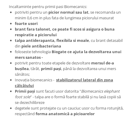
Incaltaminte pentru primii pasi Biomecanics:
potriviti pentru un
picior normal sau lat
, se recomanda un
minim 0,6 cm in plus fata de lungimea piciorului masurat
foarte usori
brant fara talonet, ce poate fi scos si asigura o buna
respiratie a piciorului
talpa antiderapanta, flexibila si moale
, cu brant detasabil
din
piele antibacteriana
foloseste tehnologia
Biogate ce ajuta la dezvoltarea unui
mers sanatos -
potrivit pentru toate etapele de dezvoltare
mersul de-a
buşilea
, târât,
primii paşi
, până la dezvoltarea unui mers
sănătos;
Inovaţia biomecanics -
stabilizatorul lateral din zona
călcâiului
Primii paşi
sunt facuti usor datorita "
Biomecanics elephant
foot sole
" - talpa are o formă foarte stabilă şi nu lasă copiii să
se dezechilibreze
degetele sunt protejate cu un cauciuc usor cu forma rotunjită,
respectând
forma anatomică a picioarelor