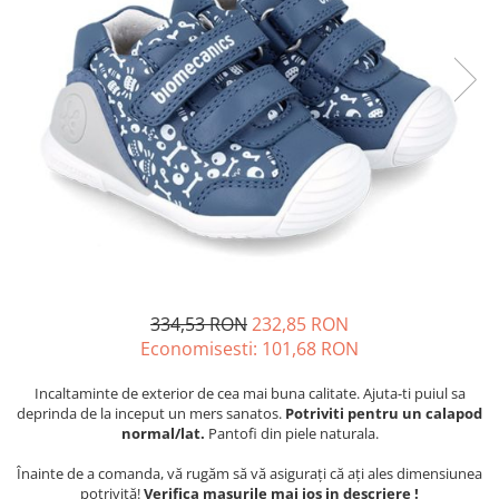
Tenisi
334,53 RON
232,85 RON
Economisesti:
101,68
RON
Incaltaminte de exterior de cea mai buna calitate. Ajuta-ti puiul sa
deprinda de la inceput un mers sanatos.
Potriviti pentru un calapod
normal/lat.
Pantofi din piele naturala.
Înainte de a comanda, vă rugăm să vă asigurați că ați ales dimensiunea
potrivită!
Verifica masurile mai jos in descriere !