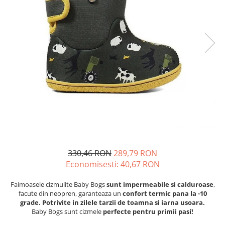
Tenisi
330,46 RON
289,79 RON
Economisesti:
40,67
RON
Faimoasele cizmulite Baby Bogs
sunt impermeabile si calduroase
,
facute din neopren, garanteaza un
confort termic pana la -10
grade. Potrivite in zilele tarzii de toamna si iarna usoara.
Baby Bogs sunt cizmele
perfecte pentru primii pasi!