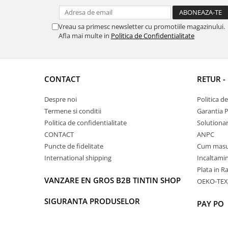
Vreau sa primesc newsletter cu promotiile magazinului.
Afla mai multe in
Politica de Confidentialitate
CONTACT
RETUR -
Despre noi
Politica d
Termene si conditii
Garantia 
Politica de confidentialitate
Solutionare
CONTACT
ANPC
Puncte de fidelitate
Cum masu
International shipping
Incaltamin
Plata in R
VANZARE EN GROS B2B TINTIN SHOP
OEKO-TEX
SIGURANTA PRODUSELOR
PAY PO