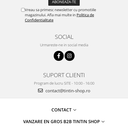
Vreau sa primesc newsletter cu promotiile
magazinului. Afla mai multe in
Politica de
Confidentialitate
SOCIAL
Urmareste-ne in social media
SUPORT CLIENTI
Program de lucru SITE - 10:00 - 16:00
contact@tintin-shop.ro
CONTACT
VANZARE EN GROS B2B TINTIN SHOP