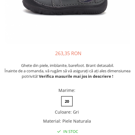
Tenisi
263,35 RON
Ghete din piele, imblanite, barefoot. Brant detasabil.
Înainte de a comanda, vă rugăm să vă asigurați că ați ales dimensiunea
potrivită!
Verifica masurile mai jos in descriere !
Marime
:
20
Culoare
:
Gri
Material
:
Piele Naturala
IN STOC