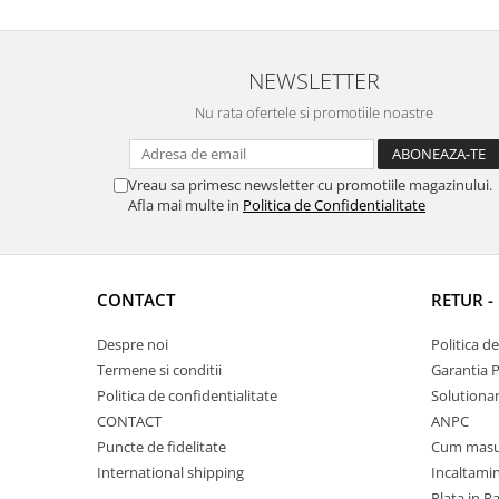
NEWSLETTER
Nu rata ofertele si promotiile noastre
Vreau sa primesc newsletter cu promotiile magazinului.
Afla mai multe in
Politica de Confidentialitate
CONTACT
RETUR -
Despre noi
Politica d
Termene si conditii
Garantia 
Politica de confidentialitate
Solutionare
CONTACT
ANPC
Puncte de fidelitate
Cum masu
International shipping
Incaltamin
Plata in R