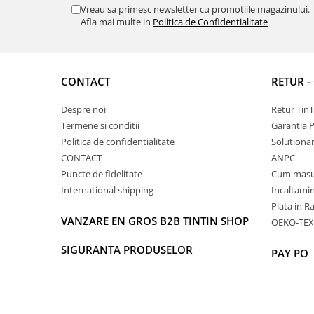
Vreau sa primesc newsletter cu promotiile magazinului.
Afla mai multe in
Politica de Confidentialitate
CONTACT
RETUR -
Despre noi
Retur Tin
Termene si conditii
Garantia 
Politica de confidentialitate
Solutionare
CONTACT
ANPC
Puncte de fidelitate
Cum masu
International shipping
Incaltamin
Plata in R
VANZARE EN GROS B2B TINTIN SHOP
OEKO-TEX
SIGURANTA PRODUSELOR
PAY PO