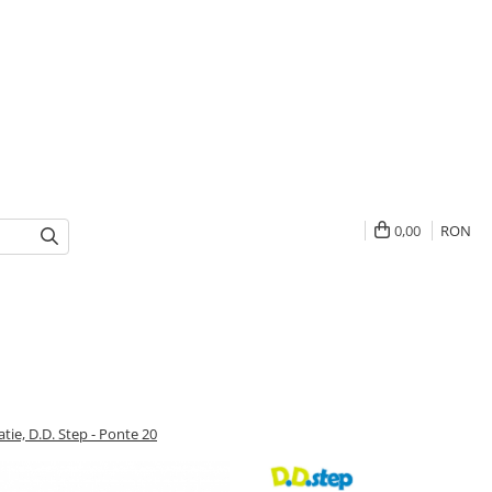
0,00
RON
ie, D.D. Step - Ponte 20