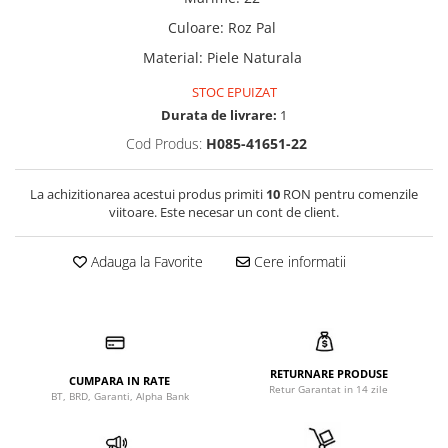
Culoare
:
Roz Pal
Material
:
Piele Naturala
STOC EPUIZAT
Durata de livrare:
1
Cod Produs:
H085-41651-22
La achizitionarea acestui produs primiti
10
RON pentru comenzile
viitoare. Este necesar un cont de client.
Adauga la Favorite
Cere informatii
RETURNARE PRODUSE
CUMPARA IN RATE
Retur Garantat in 14 zile
BT, BRD, Garanti, Alpha Bank