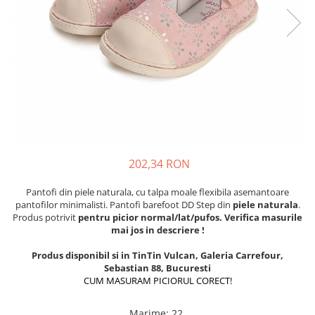
School Colection
Tenisi
202,34 RON
Pantofi din piele naturala, cu talpa moale flexibila asemantoare
pantofilor minimalisti. Pantofi barefoot DD Step din
piele naturala
.
Produs potrivit
pentru picior normal/lat/pufos. Verifica masurile
mai jos in descriere !
Produs disponibil si in TinTin Vulcan, Galeria Carrefour,
Sebastian 88, Bucuresti
CUM MASURAM PICIORUL CORECT!
Marime
:
22