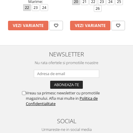
Marime:
20
21
22
23
24
25
22
23
24
26
VEZI VARIANTE
VEZI VARIANTE
NEWSLETTER
Nu rata ofertele si promotiile noastre
Vreau sa primesc newsletter cu promotiile
magazinului. Afla mai multe in
Politica de
Confidentialitate
SOCIAL
Urmareste-ne in social media