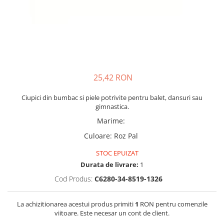
Tenisi
25,42 RON
Ciupici din bumbac si piele potrivite pentru balet, dansuri sau
gimnastica.
Marime
:
Culoare
:
Roz Pal
STOC EPUIZAT
Durata de livrare:
1
Cod Produs:
C6280-34-8519-1326
La achizitionarea acestui produs primiti
1
RON pentru comenzile
viitoare. Este necesar un cont de client.