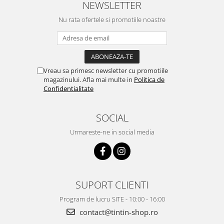
NEWSLETTER
Nu rata ofertele si promotiile noastre
Vreau sa primesc newsletter cu promotiile
magazinului. Afla mai multe in
Politica de
Confidentialitate
SOCIAL
Urmareste-ne in social media
SUPORT CLIENTI
Program de lucru SITE - 10:00 - 16:00
contact@tintin-shop.ro