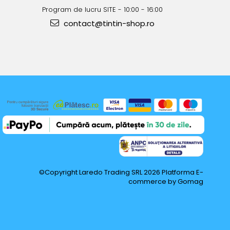
Program de lucru SITE - 10:00 - 16:00
contact@tintin-shop.ro
©Copyright Laredo Trading SRL 2026
Platforma E-
commerce by Gomag