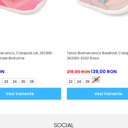
ecanics, Calapod Lat, 262188-
Tenisi Biomecanics Barefoot, Cala
Wider Biohome
262190-E032 Rosa
ON
139,00 RON
219,00 RON
26
23
24
25
26
22
24
25
Vezi Variante
Vezi Variante
SOCIAL