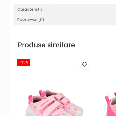
Caracteristici
Review-uri
(0)
Produse similare
-35%