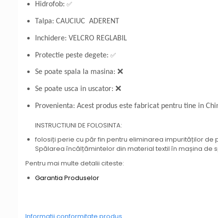
✅
Hidrofob:
Talpa: CAUCIUC ADERENT
Inchidere: VELCRO REGLABIL
✅
Protectie peste degete:
Se poate spala la masina: ❌
Se poate usca in uscator: ❌
Provenienta: Acest produs este fabricat pentru tine in Chi
INSTRUCTIUNI DE FOLOSINTA:
folosiți perie cu păr fin pentru eliminarea impurităților
Spălarea încălțămintelor din material textil în mașina de s
Pentru mai multe detalii citeste:
Garantia Produselor
Informatii conformitate produs