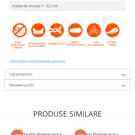
marja de eroare + - 0,2 cm
Informatii conformitate produs
Caracteristici
Review-uri
(0)
PRODUSE SIMILARE
Tenisi Textili Biomecanics
Tenisi Biomecanics