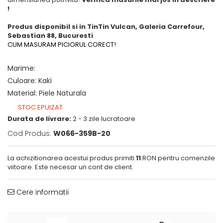
!
Produs disponibil si in TinTin Vulcan, Galeria Carrefour,
Sebastian 88, Bucuresti
CUM MASURAM PICIORUL CORECT!
Marime
:
Culoare
:
Kaki
Material
:
Piele Naturala
STOC EPUIZAT
Durata de livrare:
2 - 3 zile lucratoare
Cod Produs:
W066-359B-20
La achizitionarea acestui produs primiti
11
RON pentru comenzile
viitoare. Este necesar un cont de client.
Cere informatii