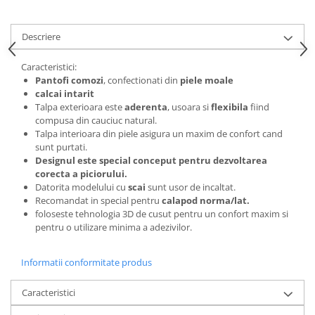
Descriere
Caracteristici:
Pantofi comozi
, confectionati din
piele moale
calcai intarit
Talpa exterioara este
aderenta
, usoara si
flexibila
fiind
compusa din cauciuc natural.
Talpa interioara din piele asigura un maxim de confort cand
sunt purtati.
Designul este special conceput pentru dezvoltarea
corecta a piciorului.
Datorita modelului cu
scai
sunt usor de incaltat.
Recomandat in special pentru
calapod norma/lat.
foloseste tehnologia 3D de cusut pentru un confort maxim si
pentru o utilizare minima a adezivilor.
Informatii conformitate produs
Caracteristici