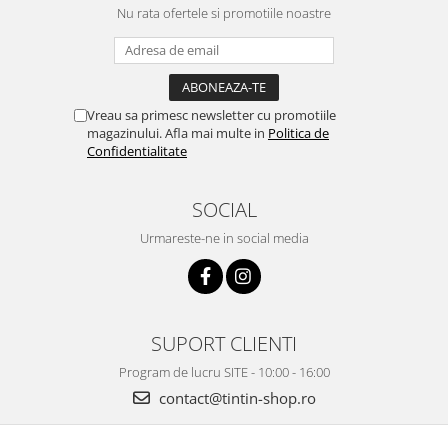
Nu rata ofertele si promotiile noastre
Vreau sa primesc newsletter cu promotiile
magazinului. Afla mai multe in
Politica de
Confidentialitate
SOCIAL
Urmareste-ne in social media
SUPORT CLIENTI
Program de lucru SITE - 10:00 - 16:00
contact@tintin-shop.ro