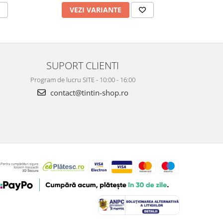
VEZI VARIANTE
V
SUPORT CLIENTI
Program de lucru SITE - 10:00 - 16:00
contact@tintin-shop.ro