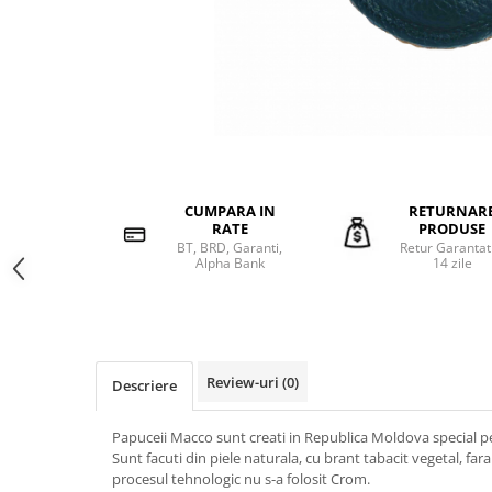
CUMPARA IN
RETURNAR
RATE
PRODUSE
BT, BRD, Garanti,
Retur Garantat
Alpha Bank
14 zile
Review-uri
(0)
Descriere
Papuceii Macco sunt creati in Republica Moldova special p
Sunt facuti din piele naturala, cu brant tabacit vegetal, far
procesul tehnologic nu s-a folosit Crom.