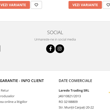
VEZI VARIANTE
VEZI VARIANTE
SOCIAL
Urmareste-ne in social media
 GARANTIE - INFO CLIENT
DATE COMERCIALE
e Retur
Laredo Trading SRL
Produselor
J40/10821/2013
a online a litigiilor
RO 32188809
Str. Munții Carpați 20-22