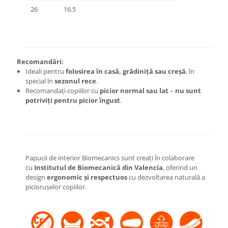
26
16.5
Recomandări:
Ideali pentru
folosirea în casă, grădiniță sau creșă
, în
special în
sezonul rece
.
Recomandați copiilor cu
picior normal sau lat
–
nu sunt
potriviți pentru picior îngust
.
Papucii de interior Biomecanics sunt creați în colaborare
cu
Institutul de Biomecanică din Valencia
, oferind un
design
ergonomic și respectuos
cu dezvoltarea naturală a
piciorușelor copiilor.