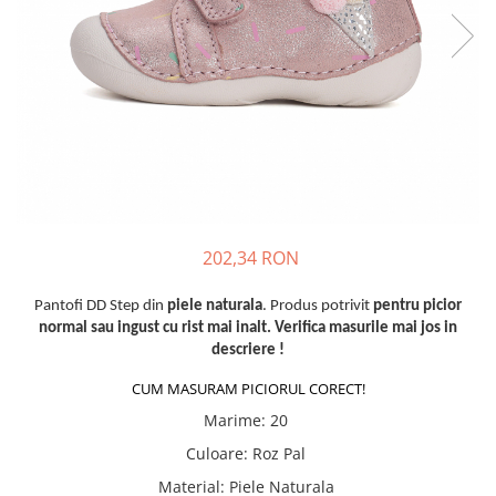
Tenisi
202,34 RON
Pantofi DD Step din
piele naturala
. Produs potrivit
pentru picior
normal sau ingust cu rist mai inalt. Verifica masurile mai jos in
descriere !
CUM MASURAM PICIORUL CORECT!
Marime
:
20
Culoare
:
Roz Pal
Material
:
Piele Naturala