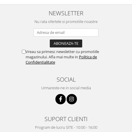
NEWSLETTER
Nu rata ofertele si promotiile noastre
Vreau sa primesc newsletter cu promotiile
magazinului. Afla mai multe in
Politica de
Confidentialitate
SOCIAL
Urmareste-ne in social media
SUPORT CLIENTI
Program de lucru SITE - 10:00 - 16:00