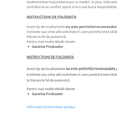
incaltamintea mai prietenoasa cu mediul. In plus, reducere
contribui la un confort sporit si la o mai buna respirabilitat
INSTRUCTIUNI DE FOLOSINTA
:
Acest tip de incaltaminte
nu este potrivită/recomandat
trotinete sau orice altă activitate în care pantoful este târâ
frecare la fel de puternică.
Pentru mai multe detalii citeste
Garantia Produselor
INSTRUCTIUNI DE FOLOSINTA
:
Acest tip de incaltaminte
nu este potrivită/recomandata
p
trotinete sau orice altă activitate în care pantoful este târ
la frecare la fel de puternică.
Pentru mai multe detalii citeste
Garantia Produselor
Informatii conformitate produs