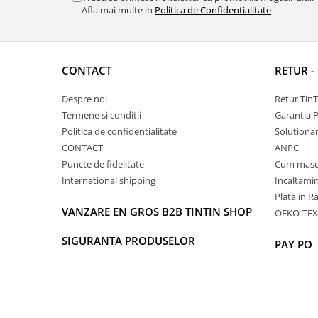
Afla mai multe in
Politica de Confidentialitate
CONTACT
RETUR -
Despre noi
Retur Tin
Termene si conditii
Garantia 
Politica de confidentialitate
Solutionare
CONTACT
ANPC
Puncte de fidelitate
Cum masu
International shipping
Incaltamin
Plata in R
VANZARE EN GROS B2B TINTIN SHOP
OEKO-TEX
SIGURANTA PRODUSELOR
PAY PO