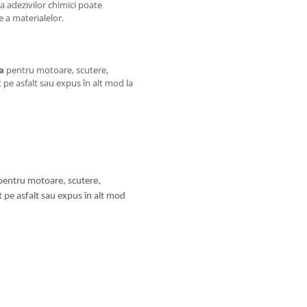
a adezivilor chimici poate
e a materialelor.
a
pentru motoare, scutere,
t pe asfalt sau expus în alt mod la
entru motoare, scutere,
ât pe asfalt sau expus în alt mod