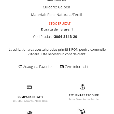
Culoare
:
Galben
Material
:
Piele Naturala/Textil
STOC EPUIZAT
Durata de livrare:
1
Cod Produs:
G064-314B-20
La achizitionarea acestui produs primiti
8
RON pentru comenzile
viitoare. Este necesar un cont de client.
Adauga la Favorite
Cere informatii
RETURNARE PRODUSE
CUMPARA IN RATE
Retur Garantat in 14 zile
BT, BRD, Garanti, Alpha Bank