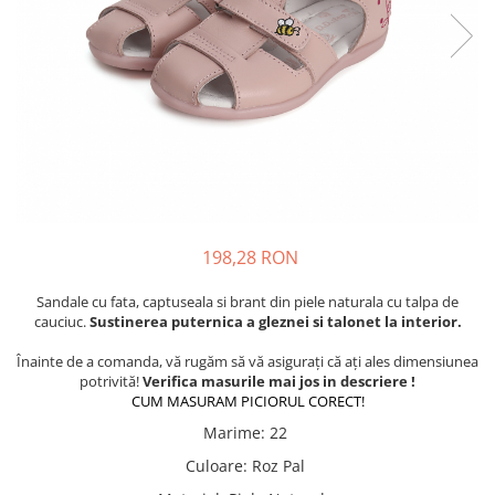
Tenisi
198,28 RON
Sandale cu fata, captuseala si brant din piele naturala cu talpa de
cauciuc.
Sustinerea puternica a gleznei si talonet la interior.
Înainte de a comanda, vă rugăm să vă asigurați că ați ales dimensiunea
potrivită!
Verifica masurile mai jos in descriere !
CUM MASURAM PICIORUL CORECT!
Marime
:
22
Culoare
:
Roz Pal