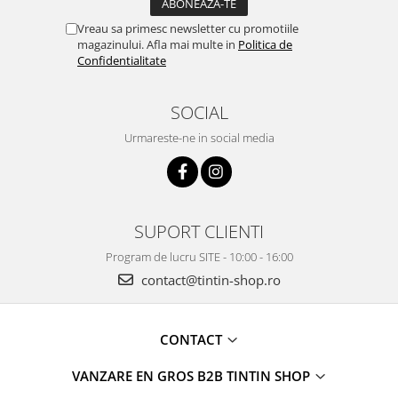
Vreau sa primesc newsletter cu promotiile
magazinului. Afla mai multe in
Politica de
Confidentialitate
SOCIAL
Urmareste-ne in social media
SUPORT CLIENTI
Program de lucru SITE - 10:00 - 16:00
contact@tintin-shop.ro
CONTACT
VANZARE EN GROS B2B TINTIN SHOP