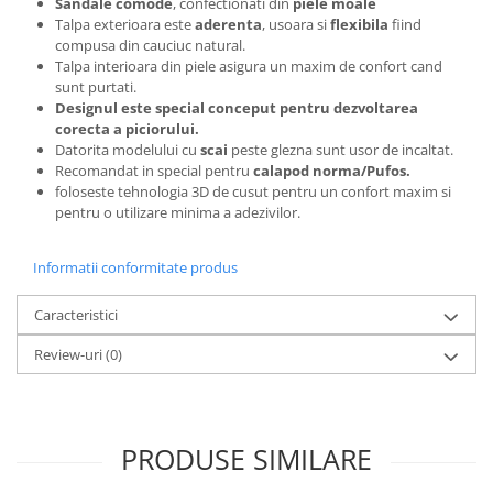
Sandale comode
, confectionati din
piele moale
Talpa exterioara este
aderenta
, usoara si
flexibila
fiind
compusa din cauciuc natural.
Talpa interioara din piele asigura un maxim de confort cand
sunt purtati.
Designul este special conceput pentru dezvoltarea
corecta a piciorului.
Datorita modelului cu
scai
peste glezna sunt usor de incaltat.
Recomandat in special pentru
calapod norma/Pufos.
foloseste tehnologia 3D de cusut pentru un confort maxim si
pentru o utilizare minima a adezivilor.
Informatii conformitate produs
Caracteristici
Review-uri
(0)
PRODUSE SIMILARE