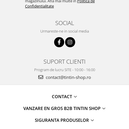
magazinului. Afla mai multe in
Politica de
Confidentialitate
SOCIAL
Urmareste-ne in social media
SUPORT CLIENTI
Program de lucru SITE - 10:00 - 16:00
contact@tintin-shop.ro
CONTACT
VANZARE EN GROS B2B TINTIN SHOP
SIGURANTA PRODUSELOR