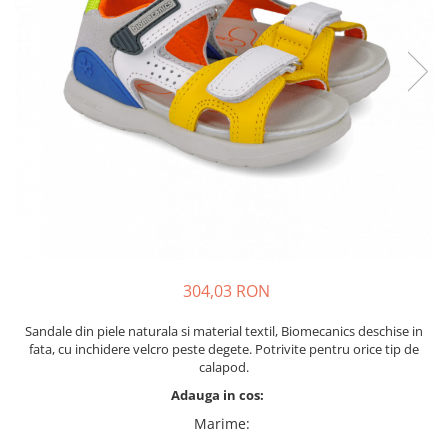
Tenisi
304,03 RON
Sandale din piele naturala si material textil, Biomecanics deschise in
fata, cu inchidere velcro peste degete. Potrivite pentru orice tip de
calapod.
Adauga in cos:
Marime
: